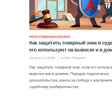
ЮРИСПРУДЕНЦИЯ И БИЗНЕС
Как защитить товарный знак в суде
его используют на вывеске и в до
20 августа, 2025
от
Ben Thiessen
Как защитить товарный знак, если его исполь
вывеске или в домене. Порядок подачи иска,
доказательства, шансы на победу и альтернат
судебному разбирательству.