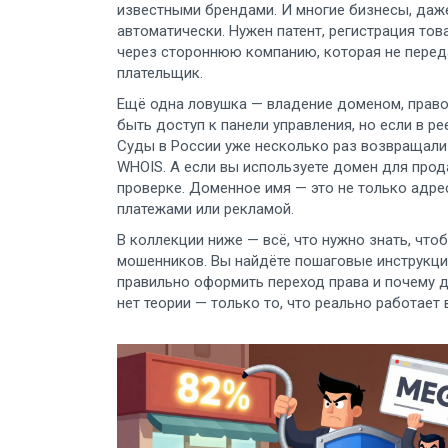
известными брендами. И многие бизнесы, даже
автоматически. Нужен патент, регистрация тов
через стороннюю компанию, которая не переда
плательщик.
Ещё одна ловушка —
владение доменом
,
право
быть доступ к панели управления, но если в р
Суды в России уже несколько раз возвращали 
WHOIS. А если вы используете домен для прод
проверке. Доменное имя — это не только адрес
платежами или рекламой.
В коллекции ниже — всё, что нужно знать, чтоб
мошенников. Вы найдёте пошаговые инструкции
правильно оформить переход права и почему 
нет теории — только то, что реально работает 