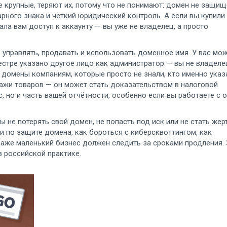
 крупные, теряют их, потому что не понимают: домен не защищ
арного знака и чёткий юридический контроль. А если вы купил
ла вам доступ к аккаунту — вы уже не владелец, а просто
 управлять, продавать и использовать доменное имя
. У вас мо
еестре указано другое лицо как администратор — вы не владеле
домены компаниям, которые просто не знали, кто именно указ
ажи товаров — он может стать доказательством в налоговой
, но и часть вашей отчётности, особенно если вы работаете с 
ы не потерять свой домен, не попасть под иск или не стать жер
 по защите домена, как бороться с киберсквоттингом, как
даже маленький бизнес должен следить за сроками продления.
в российской практике.