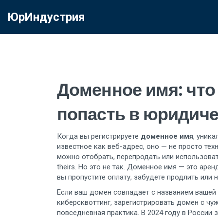
ЮрИндустрия
Доменное имя: что 
попасть в юридич
Когда вы регистрируете
доменное имя
,
уника
известное как
веб-адрес
, оно — не просто те
можно отобрать, перепродать или использоват
theirs. Но это не так. Доменное имя — это арен
вы пропустите оплату, забудете продлить или н
Если ваш домен совпадает с названием вашей 
киберсквоттинг
,
зарегистрировать домен с чу
повседневная практика. В 2024 году в России