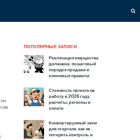
ПОПУЛЯРНЫЕ ЗАПИСИ
Реализация имущества
должника: пошаговый
порядок продажи и
ключевые правила
Стоимость патента на
работу в 2026 году:
 он
расчеты, регионы и
если
оплата
Конвертируемый заем
для стартапа: как не
потерять контроль и
с