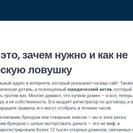
это, зачем нужно и как не
ескую ловушку
льный адрес в интернете, который указывает на ваш сайт
. Также
хническая деталь, а полноценный
юридический актив
, который
ь против вас.
Многие думают, что купили домен — и всё, теперь
да, а не собственность. Его выдаёт регистратор по договору, и 
арушите правила, его могут отобрать в течение часов.
компании, брендом или товарным знаком — вы в зоне риска.
жим брендом с целью выторговать деньги
— это не миф, а
 зарегистрировали более 12 тысяч спорных доменов, связанных 