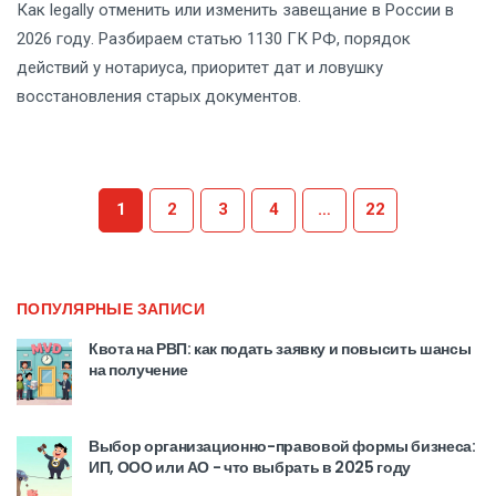
Как legally отменить или изменить завещание в России в
2026 году. Разбираем статью 1130 ГК РФ, порядок
действий у нотариуса, приоритет дат и ловушку
восстановления старых документов.
1
2
3
4
…
22
ПОПУЛЯРНЫЕ ЗАПИСИ
Квота на РВП: как подать заявку и повысить шансы
на получение
Выбор организационно-правовой формы бизнеса:
ИП, ООО или АО - что выбрать в 2025 году