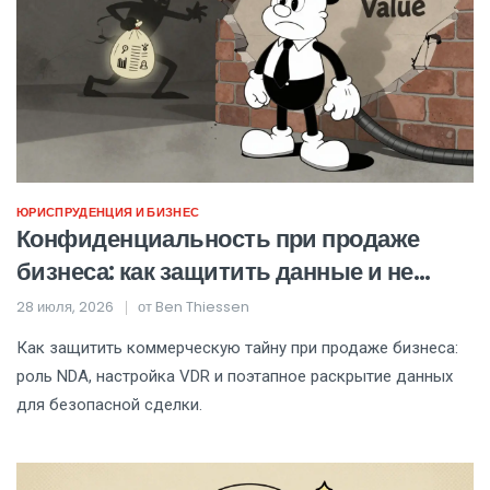
ЮРИСПРУДЕНЦИЯ И БИЗНЕС
Конфиденциальность при продаже
бизнеса: как защитить данные и не
потерять сделку
28 июля, 2026
от
Ben Thiessen
Как защитить коммерческую тайну при продаже бизнеса:
роль NDA, настройка VDR и поэтапное раскрытие данных
для безопасной сделки.