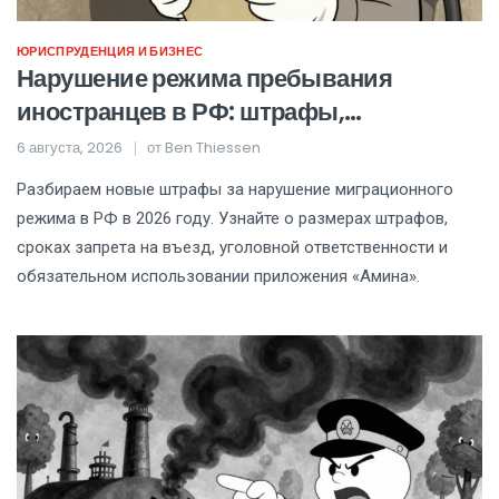
ЮРИСПРУДЕНЦИЯ И БИЗНЕС
Нарушение режима пребывания
иностранцев в РФ: штрафы,
выдворение и новые законы 2026 года
6 августа, 2026
от
Ben Thiessen
Разбираем новые штрафы за нарушение миграционного
режима в РФ в 2026 году. Узнайте о размерах штрафов,
сроках запрета на въезд, уголовной ответственности и
обязательном использовании приложения «Амина».