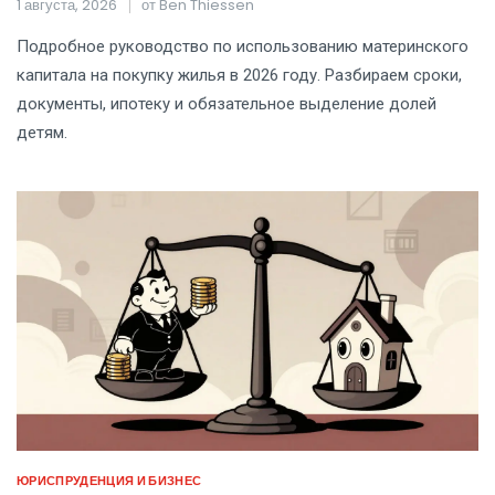
пошаговая инструкция
1 августа, 2026
от
Ben Thiessen
Подробное руководство по использованию материнского
капитала на покупку жилья в 2026 году. Разбираем сроки,
документы, ипотеку и обязательное выделение долей
детям.
ЮРИСПРУДЕНЦИЯ И БИЗНЕС