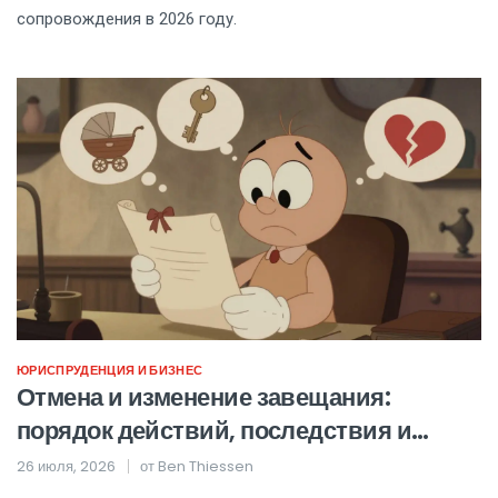
сопровождения в 2026 году.
ЮРИСПРУДЕНЦИЯ И БИЗНЕС
Отмена и изменение завещания:
порядок действий, последствия и
судебная практика в 2026 году
26 июля, 2026
от
Ben Thiessen