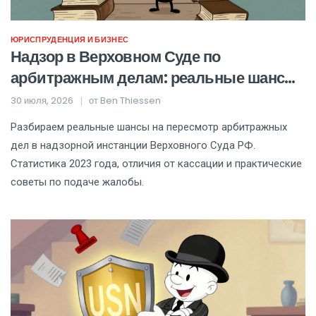
ЮРИСПРУДЕНЦИЯ И БИЗНЕС
Надзор в Верховном Суде по
арбитражным делам: реальные шансы
на пересмотр и статистика
30 июля, 2026
от
Ben Thiessen
Разбираем реальные шансы на пересмотр арбитражных
дел в надзорной инстанции Верховного Суда РФ.
Статистика 2023 года, отличия от кассации и практические
советы по подаче жалобы.