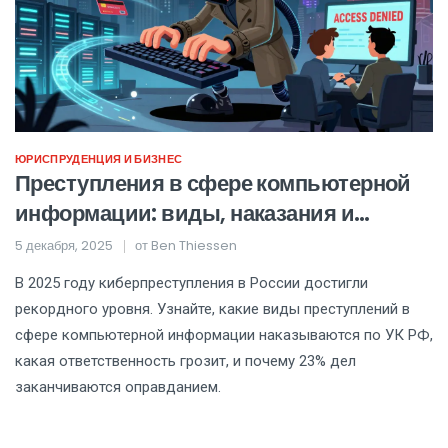
ЮРИСПРУДЕНЦИЯ И БИЗНЕС
Преступления в сфере компьютерной
информации: виды, наказания и
реальная статистика 2025 года
5 декабря, 2025
от
Ben Thiessen
В 2025 году киберпреступления в России достигли
рекордного уровня. Узнайте, какие виды преступлений в
сфере компьютерной информации наказываются по УК РФ,
какая ответственность грозит, и почему 23% дел
заканчиваются оправданием.