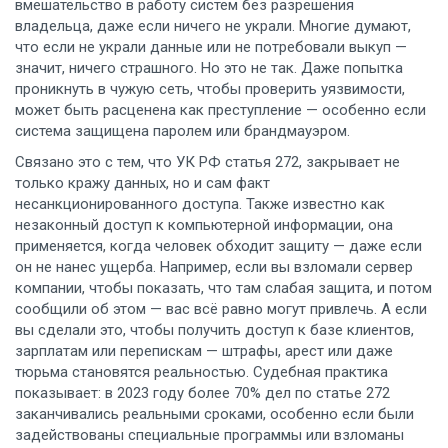
вмешательство в работу систем без разрешения
владельца, даже если ничего не украли.
Многие думают,
что если не украли данные или не потребовали выкуп —
значит, ничего страшного. Но это не так. Даже попытка
проникнуть в чужую сеть, чтобы проверить уязвимости,
может быть расценена как преступление — особенно если
система защищена паролем или брандмауэром.
Связано это с тем, что
УК РФ статья 272
,
закрывает не
только кражу данных, но и сам факт
несанкционированного доступа
. Также известно как
незаконный доступ к компьютерной информации
, она
применяется, когда человек обходит защиту — даже если
он не нанес ущерба. Например, если вы взломали сервер
компании, чтобы показать, что там слабая защита, и потом
сообщили об этом — вас всё равно могут привлечь. А если
вы сделали это, чтобы получить доступ к базе клиентов,
зарплатам или перепискам — штрафы, арест или даже
тюрьма становятся реальностью. Судебная практика
показывает: в 2023 году более 70% дел по статье 272
заканчивались реальными сроками, особенно если были
задействованы специальные программы или взломаны