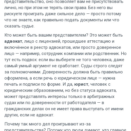
представительство
, оно позволяет вам не присутствовать
лично, но при этом не терять свои права
. Без него вы
рискуете проиграть даже сильное дело — просто потому
что не знаете, как правильно подать документы или что
сказать судье.
Кто может быть вашим представителем? Это может быть
адвокат
,
лицо с лицензией, прошедшее аттестацию и
включённое в реестр адвокатов
, или просто доверенное
лицо — например, сотрудник компании или родственник. Но
тут есть подвох: если вы выберете не того человека, даже
самый умный аргумент не сработает. Суды строго следят
за полномочиями. Доверенность должна быть правильно
оформлена, а если речь о юридическом лице — нужна
печать и подписи по форме. И да,
юрист
,
человек с
юридическим образованием, но без статуса адвоката,
может представлять интересы только в арбитражных
судах или по доверенности от работодателя
— в
гражданских делах он не имеет права выступать от имени
других, если не адвокат.
Почему так много дел проигрывают из-за
представительства? Потому что люди думают, что главное