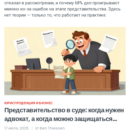
отказал в рассмотрении, и почему 68% дел проигрывают
именно из-за ошибок на этапе представительства. Здесь
нет теории — только то, что работает на практике.
ЮРИСПРУДЕНЦИЯ И БИЗНЕС
Представительство в суде: когда нужен
адвокат, а когда можно защищаться
самостоятельно
17 июля, 2025
от
Ben Thiessen