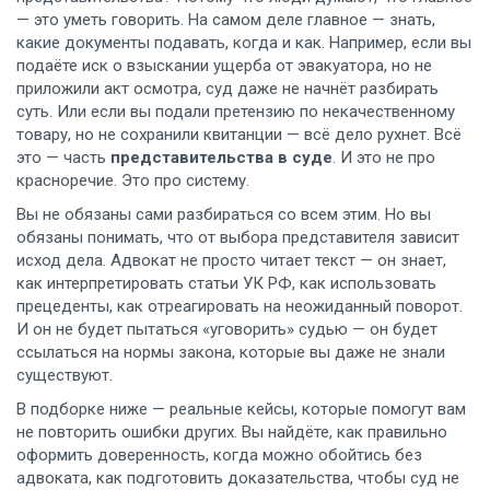
— это уметь говорить. На самом деле главное — знать,
какие документы подавать, когда и как. Например, если вы
подаёте иск о взыскании ущерба от эвакуатора, но не
приложили акт осмотра, суд даже не начнёт разбирать
суть. Или если вы подали претензию по некачественному
товару, но не сохранили квитанции — всё дело рухнет. Всё
это — часть
представительства в суде
. И это не про
красноречие. Это про систему.
Вы не обязаны сами разбираться со всем этим. Но вы
обязаны понимать, что от выбора представителя зависит
исход дела. Адвокат не просто читает текст — он знает,
как интерпретировать статьи УК РФ, как использовать
прецеденты, как отреагировать на неожиданный поворот.
И он не будет пытаться «уговорить» судью — он будет
ссылаться на нормы закона, которые вы даже не знали
существуют.
В подборке ниже — реальные кейсы, которые помогут вам
не повторить ошибки других. Вы найдёте, как правильно
оформить доверенность, когда можно обойтись без
адвоката, как подготовить доказательства, чтобы суд не