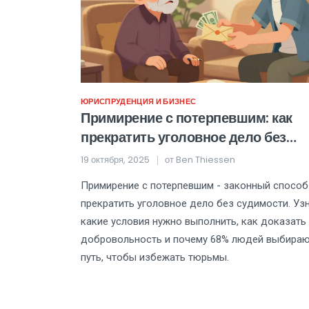
ЮРИСПРУДЕНЦИЯ И БИЗНЕС
Примирение с потерпевшим: как
прекратить уголовное дело без
судимости
19 октября, 2025
от
Ben Thiessen
Примирение с потерпевшим - законный способ
прекратить уголовное дело без судимости. Узн
какие условия нужно выполнить, как доказать
добровольность и почему 68% людей выбираю
путь, чтобы избежать тюрьмы.