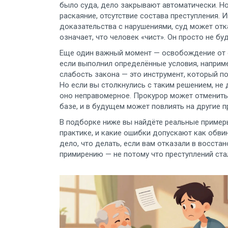
было суда, дело закрывают автоматически. Но
раскаяние, отсутствие состава преступления. 
доказательства с нарушениями, суд может отк
означает, что человек «чист». Он просто не бу
Еще один важный момент —
освобождение от 
если выполнил определённые условия, наприме
слабость закона — это инструмент, который п
Но если вы столкнулись с таким решением, не
оно неправомерное. Прокурор может отменить 
базе, и в будущем может повлиять на другие 
В подборке ниже вы найдёте реальные примеры
практике, и какие ошибки допускают как обвин
дело, что делать, если вам отказали в восста
примирению — не потому что преступлений стал