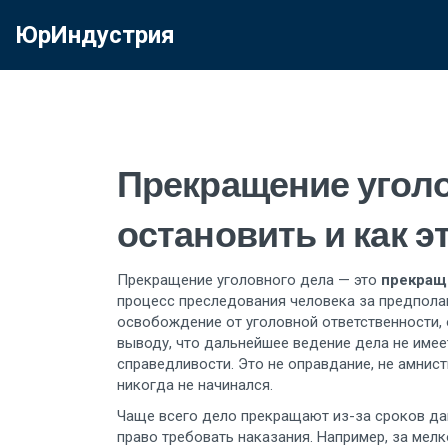
ЮрИндустрия
Прекращение уголов
остановить и как э
Прекращение уголовного дела — это
прекращ
процесс преследования человека за предпола
освобождение от уголовной ответственности
,
выводу, что дальнейшее ведение дела не имее
справедливости.
Это не оправдание, не амнист
никогда не начинался.
Чаще всего дело прекращают из-за
сроков да
право требовать наказания
. Например, за мел