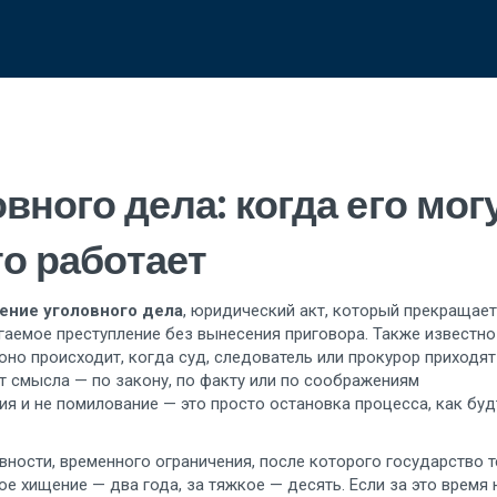
ного дела: когда его мог
то работает
ение уголовного дела
,
юридический акт, который прекращает
гаемое преступление без вынесения приговора
. Также известно
 оно происходит, когда суд, следователь или прокурор приходят
т смысла — по закону, по факту или по соображениям
ия и не помилование — это просто остановка процесса, как буд
вности
,
временного ограничения, после которого государство т
кое хищение — два года, за тяжкое — десять. Если за это время 