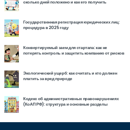
сколько дней положено и как его получить
Государственная регистрация юридических лиц:
процедура в 2025 году
Конвертируемый заем для стартапа: как не
потерять контроль и защитить компанию от рисков
Экологический ущерб: как считать и кто должен
платить за вред природе
Кодекс об административных правонарушениях
(КоАП РФ): структура и основные разделы