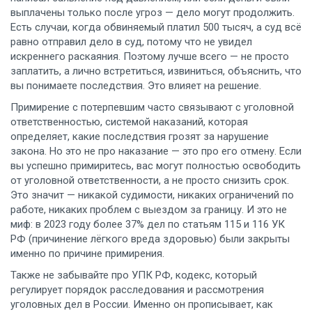
выплачены только после угроз — дело могут продолжить.
Есть случаи, когда обвиняемый платил 500 тысяч, а суд всё
равно отправил дело в суд, потому что не увидел
искреннего раскаяния. Поэтому лучше всего — не просто
заплатить, а лично встретиться, извиниться, объяснить, что
вы понимаете последствия. Это влияет на решение.
Примирение с потерпевшим часто связывают с
уголовной
ответственностью
,
системой наказаний, которая
определяет, какие последствия грозят за нарушение
закона
. Но это не про наказание — это про его отмену. Если
вы успешно примиритесь, вас могут полностью освободить
от уголовной ответственности, а не просто снизить срок.
Это значит — никакой судимости, никаких ограничений по
работе, никаких проблем с выездом за границу. И это не
миф: в 2023 году более 37% дел по статьям 115 и 116 УК
РФ (причинение лёгкого вреда здоровью) были закрыты
именно по причине примирения.
Также не забывайте про
УПК РФ
,
кодекс, который
регулирует порядок расследования и рассмотрения
уголовных дел в России
. Именно он прописывает, как