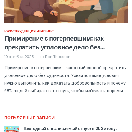
ЮРИСПРУДЕНЦИЯ И БИЗНЕС
Примирение с потерпевшим: как
прекратить уголовное дело без
судимости
19 октября, 2025
от
Ben Thiessen
Примирение с потерпевшим - законный способ прекратить
уголовное дело без судимости. Узнайте, какие условия
нужно выполнить, как доказать добровольность и почему
68% людей выбирают этот путь, чтобы избежать тюрьмы.
ПОПУЛЯРНЫЕ ЗАПИСИ
Ежегодный оплачиваемый отпуск в 2025 году: