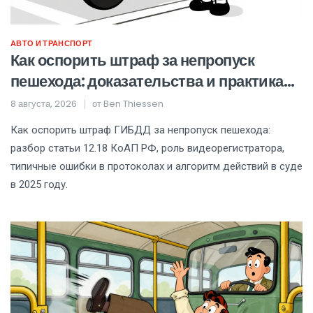
АВТО И ТРАНСПОРТ
Как оспорить штраф за непропуск
пешехода: доказательства и практика
судов в 2025 году
8 августа, 2026
от
Ben Thiessen
Как оспорить штраф ГИБДД за непропуск пешехода:
разбор статьи 12.18 КоАП РФ, роль видеорегистратора,
типичные ошибки в протоколах и алгоритм действий в суде
в 2025 году.