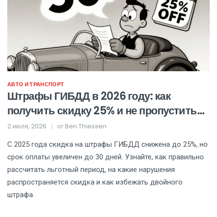
АВТО И ТРАНСПОРТ
Штрафы ГИБДД в 2026 году: как
получить скидку 25% и не пропустить
срок
2 июля, 2026
от
Ben Thiessen
С 2025 года скидка на штрафы ГИБДД снижена до 25%, но
срок оплаты увеличен до 30 дней. Узнайте, как правильно
рассчитать льготный период, на какие нарушения
распространяется скидка и как избежать двойного
штрафа.