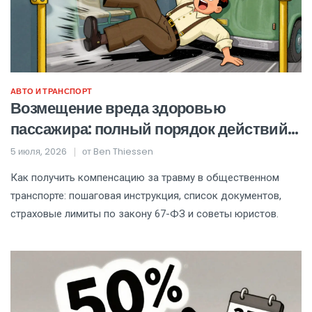
АВТО И ТРАНСПОРТ
Возмещение вреда здоровью
пассажира: полный порядок действий и
список документов
5 июля, 2026
от
Ben Thiessen
Как получить компенсацию за травму в общественном
транспорте: пошаговая инструкция, список документов,
страховые лимиты по закону 67-ФЗ и советы юристов.