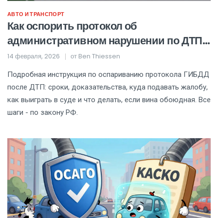
АВТО И ТРАНСПОРТ
Как оспорить протокол об
административном нарушении по ДТП:
пошаговая инструкция
14 февраля, 2026
от
Ben Thiessen
Подробная инструкция по оспариванию протокола ГИБДД
после ДТП: сроки, доказательства, куда подавать жалобу,
как выиграть в суде и что делать, если вина обоюдная. Все
шаги - по закону РФ.