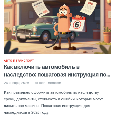
АВТО И ТРАНСПОРТ
Как включить автомобиль в
наследство: пошаговая инструкция по
учету, страховке и регистрации
26 января, 2026
от
Ben Thiessen
Как правильно оформить автомобиль по наследству:
сроки, документы, стоимость и ошибки, которые могут
лишить вас машины. Пошаговая инструкция для
наследников в 2026 году.