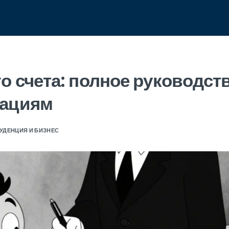
о счета: полное руководст
рациям
УДЕНЦИЯ И БИЗНЕС