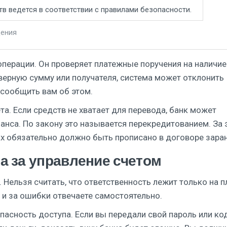
тв ведется в соответствии с правилами безопасности.
дения
операции. Он проверяет платежные поручения на наличие
еверную сумму или получателя, система может отклонить
 сообщить вам об этом.
а. Если средств не хватает для перевода, банк может
анса. По закону это называется перекредитованием. За 
х обязательно должно быть прописано в договоре заран
а за управление счетом
 Нельзя считать, что ответственность лежит только на п
 и за ошибки отвечаете самостоятельно.
пасность доступа. Если вы передали свой пароль или ко