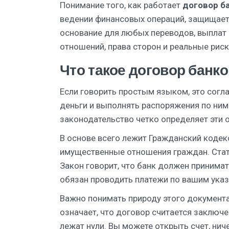
Понимание того, как работает
договор б
ведении финансовых операций
, защищает
основание для любых переводов, выплат 
отношений, права сторон и реальные рис
Что такое договор банко
Если говорить простым языком, это согла
деньги и выполнять распоряжения по ним.
законодательство четко определяет эти 
В основе всего лежит
Гражданский кодек
имущественные отношения граждан
. Ст
Закон говорит, что банк должен принимат
обязан проводить платежи по вашим указ
Важно понимать природу этого документа.
означает, что договор считается заключ
лежат нули. Вы можете открыть счет, нич