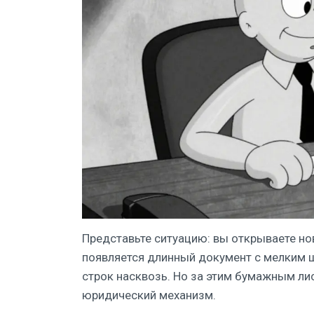
Представьте ситуацию: вы открываете нов
появляется длинный документ с мелким ш
строк насквозь. Но за этим бумажным л
юридический механизм.