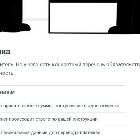
нка
итель. Но у него есть конкретный перечень обязательств,
ность.
ования
н принять любые суммы, поступившие в адрес клиента.
нег происходит строго по вашей инструкции.
т уникальные данные для перевода платежей.