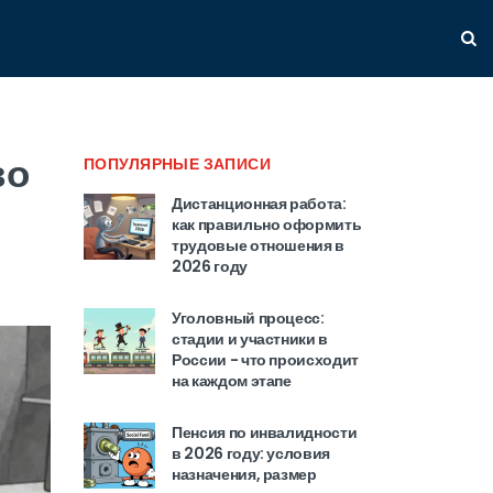
во
ПОПУЛЯРНЫЕ ЗАПИСИ
Дистанционная работа:
как правильно оформить
трудовые отношения в
2026 году
Уголовный процесс:
стадии и участники в
России - что происходит
на каждом этапе
Пенсия по инвалидности
в 2026 году: условия
назначения, размер