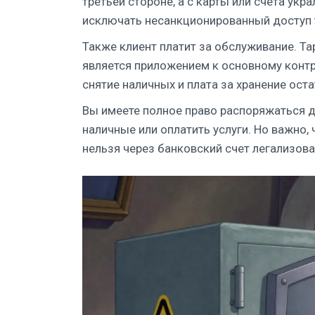
третьей стороне, а с карты или счета ук
исключать несанкционированный доступ т
Также клиент платит за обслуживание. Т
является приложением к основному контр
снятие наличных и плата за хранение оста
Вы имеете полное право распоряжаться 
наличные или оплатить услуги. Но важно,
нельзя через банковский счет легализов