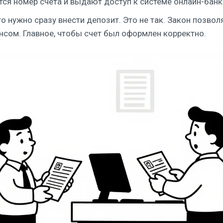
тся номер счета и выдают доступ к системе онлайн-банк
 нужно сразу внести депозит. Это не так. Закон позвол
нсом. Главное, чтобы счет был оформлен корректно.