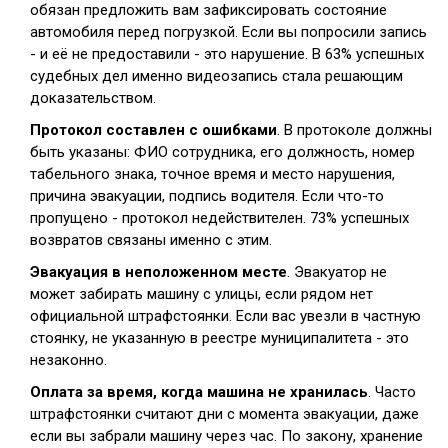
обязан предложить вам зафиксировать состояние
автомобиля перед погрузкой. Если вы попросили запись
- и её не предоставили - это нарушение. В 63% успешных
судебных дел именно видеозапись стала решающим
доказательством.
Протокол составлен с ошибками
. В протоколе должны
быть указаны: ФИО сотрудника, его должность, номер
табельного знака, точное время и место нарушения,
причина эвакуации, подпись водителя. Если что-то
пропущено - протокол недействителен. 73% успешных
возвратов связаны именно с этим.
Эвакуация в неположенном месте
. Эвакуатор не
может забирать машину с улицы, если рядом нет
официальной штрафстоянки. Если вас увезли в частную
стоянку, не указанную в реестре муниципалитета - это
незаконно.
Оплата за время, когда машина не хранилась
. Часто
штрафстоянки считают дни с момента эвакуации, даже
если вы забрали машину через час. По закону, хранение