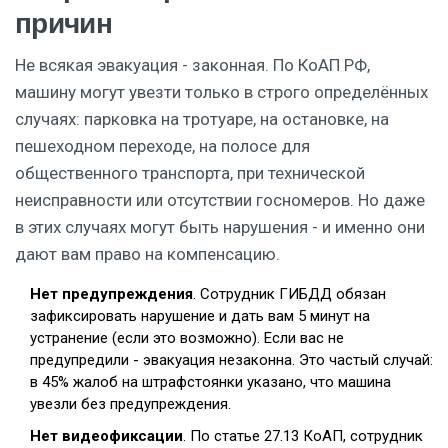
причин
Не всякая эвакуация - законная. По КоАП РФ,
машину могут увезти только в строго определённых
случаях: парковка на тротуаре, на остановке, на
пешеходном переходе, на полосе для
общественного транспорта, при технической
неисправности или отсутствии госномеров. Но даже
в этих случаях могут быть нарушения - и именно они
дают вам право на компенсацию.
Нет предупреждения
. Сотрудник ГИБДД обязан
зафиксировать нарушение и дать вам 5 минут на
устранение (если это возможно). Если вас не
предупредили - эвакуация незаконна. Это частый случай:
в 45% жалоб на штрафстоянки указано, что машина
увезли без предупреждения.
Нет видеофиксации
. По статье 27.13 КоАП, сотрудник