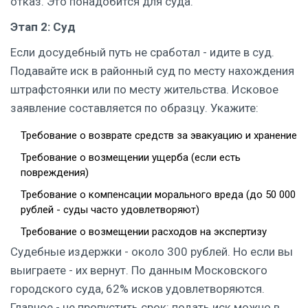
отказ. Это понадобится для суда.
Этап 2: Суд
Если досудебный путь не сработал - идите в суд.
Подавайте иск в районный суд по месту нахождения
штрафстоянки или по месту жительства. Исковое
заявление составляется по образцу. Укажите:
Требование о возврате средств за эвакуацию и хранение
Требование о возмещении ущерба (если есть
повреждения)
Требование о компенсации морального вреда (до 50 000
рублей - суды часто удовлетворяют)
Требование о возмещении расходов на экспертизу
Судебные издержки - около 300 рублей. Но если вы
выиграете - их вернут. По данным Московского
городского суда, 62% исков удовлетворяются.
Главное - не пропустить срок: подать иск можно в