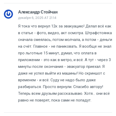
Александр Стойчан
декабря 6, 2025 AT 21:14
Я тока что вернул 12к за эвакуацию! Делал всё как
в статье - фото, видео, акт осмотра. Штрафстоянка
сначала смеялась, потом молчала, а потом - деньги
на счёт. Главное - не паниковать. Я вообще не знал
про льготные 15 минут, думал, что оплата в
приложении - это как в метро, и всё. А тут - через 3
минуты после окончания - эвакуатор приехал. Я
даже не успел выйти из машины! Но скриншот с
временем - и всё. Суду не надо было даже
разбираться. Просто вернули. Спасибо автору!
Теперь всем друзьям рассказываю. Хотя... они всё
равно не поверят, пока сами не попадут.