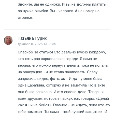
Звоните. Вы не одиноки. И вы не должны платить
за чужие ошибки. Вы - человек. А не номер на
стоянке.
Татьяна Пурик
декабря 8, 2025 AT 13:39
Спасибо за статью! Это реально нужно каждому,
кто хоть раз парковался в городе. Я сама не
верила, что можно вернуть деньги, пока не попала
на эвакуацию - и не стала паниковать. Сразу
запросила видео, фото, акт. И да - у меня была
одна царапина, которую я не заметила. Но в акте
она была записана. И это спасло дело. Теперь я
всем друзьям, которые паркуются, говорю: «Делай
как я - и не бойся». Главное - не ждать, пока кто-то
тебе поможет. Ты сама - твой лучший защитник. И