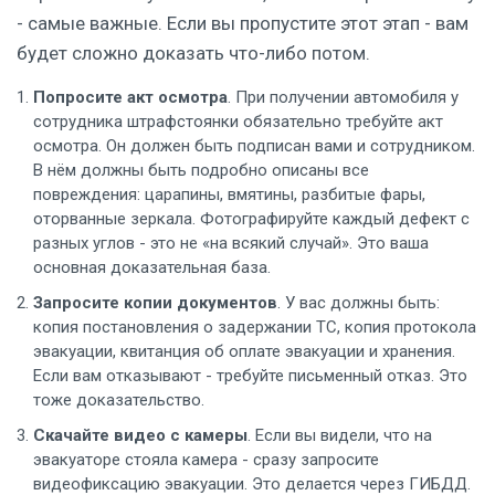
- самые важные. Если вы пропустите этот этап - вам
будет сложно доказать что-либо потом.
Попросите акт осмотра
. При получении автомобиля у
сотрудника штрафстоянки обязательно требуйте акт
осмотра. Он должен быть подписан вами и сотрудником.
В нём должны быть подробно описаны все
повреждения: царапины, вмятины, разбитые фары,
оторванные зеркала. Фотографируйте каждый дефект с
разных углов - это не «на всякий случай». Это ваша
основная доказательная база.
Запросите копии документов
. У вас должны быть:
копия постановления о задержании ТС, копия протокола
эвакуации, квитанция об оплате эвакуации и хранения.
Если вам отказывают - требуйте письменный отказ. Это
тоже доказательство.
Скачайте видео с камеры
. Если вы видели, что на
эвакуаторе стояла камера - сразу запросите
видеофиксацию эвакуации. Это делается через ГИБДД.