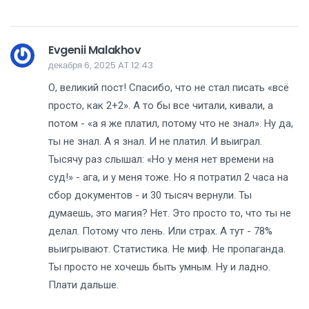
Evgenii Malakhov
декабря 6, 2025 AT 12:43
О, великий пост! Спасибо, что не стал писать «всё
просто, как 2+2». А то бы все читали, кивали, а
потом - «а я же платил, потому что не знал». Ну да,
ты не знал. А я знал. И не платил. И выиграл.
Тысячу раз слышал: «Но у меня нет времени на
суд!» - ага, и у меня тоже. Но я потратил 2 часа на
сбор документов - и 30 тысяч вернули. Ты
думаешь, это магия? Нет. Это просто то, что ты не
делал. Потому что лень. Или страх. А тут - 78%
выигрывают. Статистика. Не миф. Не пропаганда.
Ты просто не хочешь быть умным. Ну и ладно.
Плати дальше.