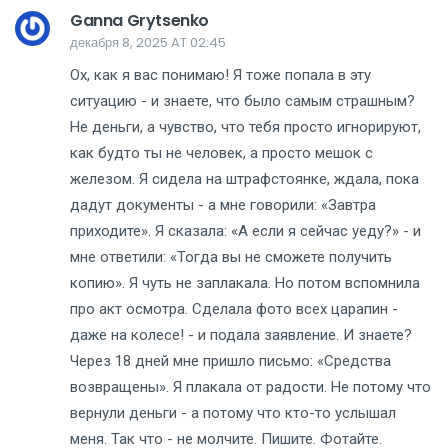
Ganna Grytsenko
декабря 8, 2025 AT 02:45
Ох, как я вас понимаю! Я тоже попала в эту
ситуацию - и знаете, что было самым страшным?
Не деньги, а чувство, что тебя просто игнорируют,
как будто ты не человек, а просто мешок с
железом. Я сидела на штрафстоянке, ждала, пока
дадут документы - а мне говорили: «Завтра
приходите». Я сказала: «А если я сейчас уеду?» - и
мне ответили: «Тогда вы не сможете получить
копию». Я чуть не заплакала. Но потом вспомнила
про акт осмотра. Сделала фото всех царапин -
даже на колесе! - и подала заявление. И знаете?
Через 18 дней мне пришло письмо: «Средства
возвращены». Я плакала от радости. Не потому что
вернули деньги - а потому что кто-то услышал
меня. Так что - не молчите. Пишите. Фотайте.