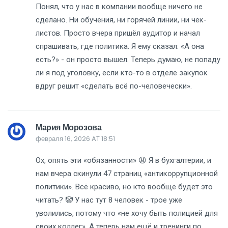
Понял, что у нас в компании вообще ничего не
сделано. Ни обучения, ни горячей линии, ни чек-
листов. Просто вчера пришёл аудитор и начал
спрашивать, где политика. Я ему сказал: «А она
есть?» - он просто вышел. Теперь думаю, не попаду
ли я под уголовку, если кто-то в отделе закупок
вдруг решит «сделать всё по-человечески».
Мария Морозова
февраля 16, 2026 AT 18:51
Ох, опять эти «обязанности» 😩 Я в бухгалтерии, и
нам вчера скинули 47 страниц «антикоррупционной
политики». Всё красиво, но кто вообще будет это
читать? 🤡 У нас тут 8 человек - трое уже
уволились, потому что «не хочу быть полицией для
своих коллег». А теперь нам ещё и тренинги по