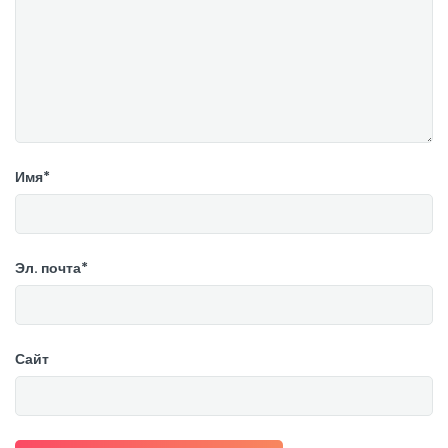
Имя*
Эл. почта*
Сайт