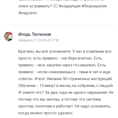
этике устраивать? 🤦‍♀️ #коррупция #бюрократия
#надоело
Игорь Тютюнов
февраля 17, 2026 AT 17:18
Братаны, вы всё усложняете. У нас в компании всё
просто: есть правило - «не бери взятки». Есть
правило - «все закупки через госзакупки». Есть
правило - «если сомневаешься - пиши в чат и жди
ответа». И всё. Никаких 50-страничных инструкций.
Обучение - 15 минут в месяц на собрании, с пиццей.
И знаете что? За два года ни одного нарушения. Не
потому что мы ангелы, а потому что система
простая, понятная и работает. Не надо усложнять,
когда можно просто сделать.