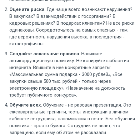
Оцените риски
. Где чаще всего возникают нарушения?
В закупках? В взаимодействии с госорганами? В
кадровых решениях? В подарках клиентам? Не все риски
одинаковы. Сосредоточьтесь на самых опасных - там,
где вероятность нарушения высока, а последствия -
катастрофичны.
Создайте локальные правила
. Напишите
антикоррупционную политику. Не копируйте шаблон из
интернета. Впишите в неё конкретные запреты:
«Максимальная сумма подарка - 3000 рублей», «Все
закупки свыше 500 тыс. рублей - только через
электронную площадку», «Назначение на должность
требует публичного конкурса».
Обучите всех
. Обучение - не разовая презентация. Это
ежеквартальные тренинги, тесты, инструкции в личном
кабинете сотрудника, напоминания в почте. Без обучения
политика - просто бумага. Сотрудник не знает, что
запрещено, если ему об этом не рассказали.