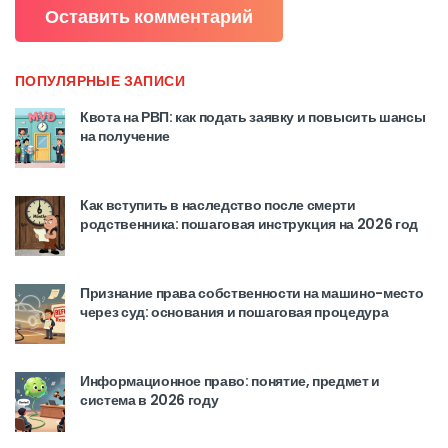
ПОПУЛЯРНЫЕ ЗАПИСИ
Квота на РВП: как подать заявку и повысить шансы
на получение
Как вступить в наследство после смерти
родственника: пошаговая инструкция на 2026 год
Признание права собственности на машино-место
через суд: основания и пошаговая процедура
Информационное право: понятие, предмет и
система в 2026 году