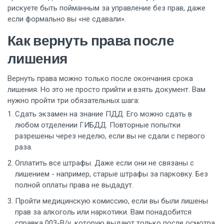
рискуете быть пойманным за управление без прав, даже
если формально вы «не сдавали».
Как вернуть права после
лишения
Вернуть права можно только после окончания срока
лишения. Но это не просто прийти и взять документ. Вам
нужно пройти три обязательных шага:
Сдать экзамен на знание ПДД. Его можно сдать в
любом отделении ГИБДД. Повторные попытки
разрешены через неделю, если вы не сдали с первого
раза.
Оплатить все штрафы. Даже если они не связаны с
лишением - например, старые штрафы за парковку. Без
полной оплаты права не выдадут.
Пройти медицинскую комиссию, если вы были лишены
прав за алкоголь или наркотики. Вам понадобится
справка 003-В/у, которую выдают только после осмотра