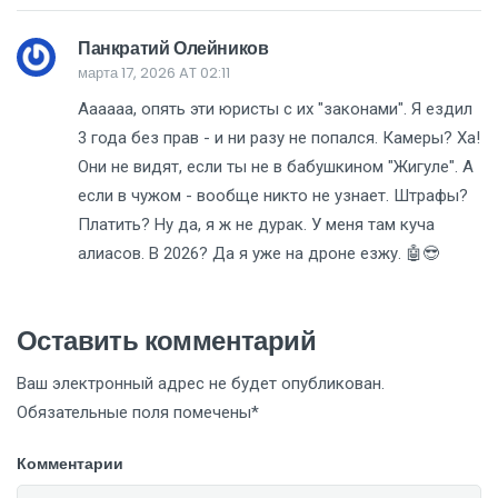
Панкратий Олейников
марта 17, 2026 AT 02:11
Аааааа, опять эти юристы с их "законами". Я ездил
3 года без прав - и ни разу не попался. Камеры? Ха!
Они не видят, если ты не в бабушкином "Жигуле". А
если в чужом - вообще никто не узнает. Штрафы?
Платить? Ну да, я ж не дурак. У меня там куча
алиасов. В 2026? Да я уже на дроне езжу. 🤖😎
Оставить комментарий
Ваш электронный адрес не будет опубликован.
Обязательные поля помечены*
Комментарии