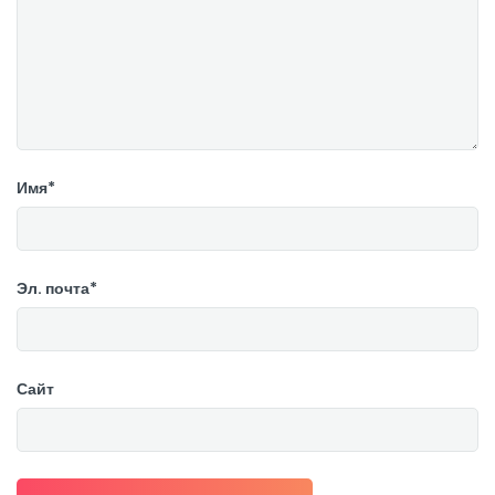
Имя*
Эл. почта*
Сайт