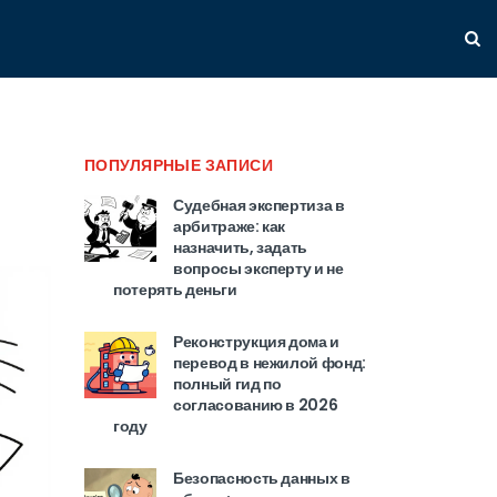
ПОПУЛЯРНЫЕ ЗАПИСИ
Судебная экспертиза в
арбитраже: как
назначить, задать
вопросы эксперту и не
потерять деньги
Реконструкция дома и
перевод в нежилой фонд:
полный гид по
согласованию в 2026
году
Безопасность данных в