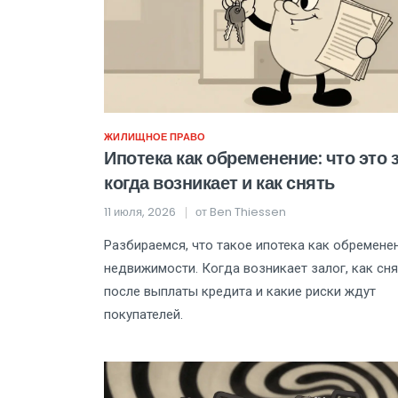
ЖИЛИЩНОЕ ПРАВО
Ипотека как обременение: что это 
когда возникает и как снять
11 июля, 2026
от
Ben Thiessen
Разбираемся, что такое ипотека как обремене
недвижимости. Когда возникает залог, как сня
после выплаты кредита и какие риски ждут
покупателей.