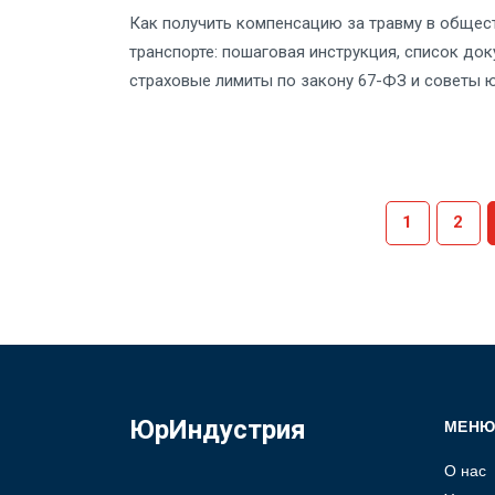
Как получить компенсацию за травму в общес
транспорте: пошаговая инструкция, список док
страховые лимиты по закону 67-ФЗ и советы 
1
2
ЮрИндустрия
МЕН
О нас