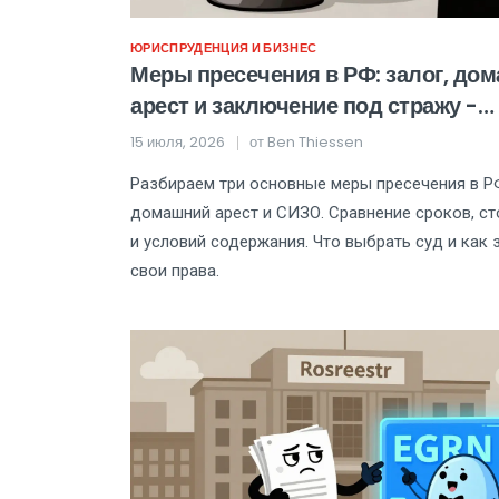
ЮРИСПРУДЕНЦИЯ И БИЗНЕС
Меры пресечения в РФ: залог, до
арест и заключение под стражу -
сравнение, сроки и практика
15 июля, 2026
от
Ben Thiessen
Разбираем три основные меры пресечения в РФ
домашний арест и СИЗО. Сравнение сроков, с
и условий содержания. Что выбрать суд и как
свои права.