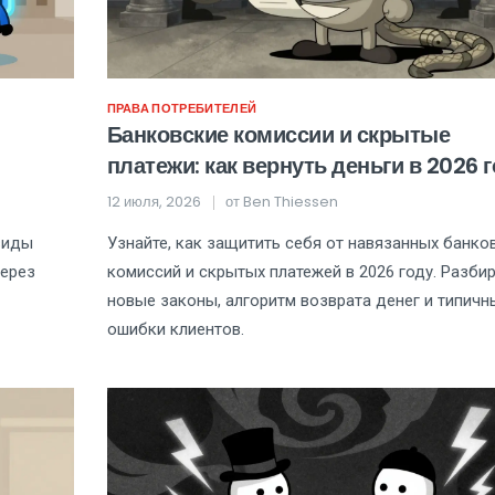
ПРАВА ПОТРЕБИТЕЛЕЙ
Банковские комиссии и скрытые
платежи: как вернуть деньги в 2026 
12 июля, 2026
от
Ben Thiessen
 виды
Узнайте, как защитить себя от навязанных банко
через
комиссий и скрытых платежей в 2026 году. Разби
новые законы, алгоритм возврата денег и типичн
ошибки клиентов.