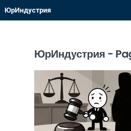
ЮрИндустрия
ЮрИндустрия - Pa