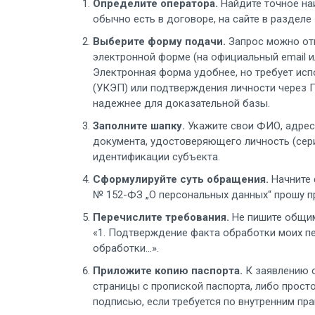
Определите оператора.
Найдите точное на
обычно есть в договоре, на сайте в раздел
Выберите форму подачи.
Запрос можно отп
электронной форме (на официальный email и
Электронная форма удобнее, но требует ис
(УКЭП) или подтверждения личности через Г
надежнее для доказательной базы.
Заполните шапку.
Укажите свои ФИО, адрес 
документа, удостоверяющего личность (сери
идентификации субъекта.
Сформулируйте суть обращения.
Начните 
№ 152-ФЗ „О персональных данных“ прошу п
Перечислите требования.
Не пишите общими
«1. Подтверждение факта обработки моих пе
обработки...».
Приложите копию паспорта.
К заявлению о
страницы с пропиской паспорта, либо просто
подписью, если требуется по внутренним пра