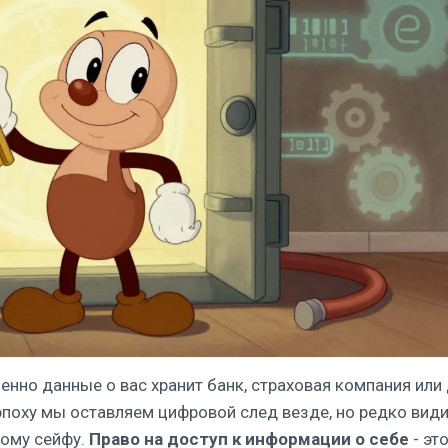
енно данные о вас хранит банк, страховая компания или
поху мы оставляем цифровой след везде, но редко вид
тому сейфу.
Право на доступ к информации о себе
- это