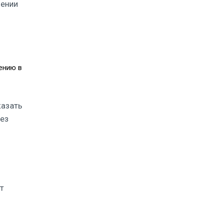
лении
ению в
казать
без
т