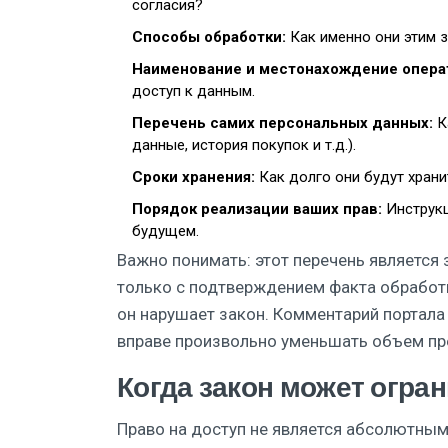
согласия?
Способы обработки:
Как именно они этим з
Наименование и местонахождение опера
доступ к данным.
Перечень самих персональных данных:
К
данные, история покупок и т.д.).
Сроки хранения:
Как долго они будут храни
Порядок реализации ваших прав:
Инструкц
будущем.
Важно понимать: этот перечень является
только с подтверждением факта обработк
он нарушает закон. Комментарий портала 
вправе произвольно уменьшать объем п
Когда закон может огра
Право на доступ не является абсолютным