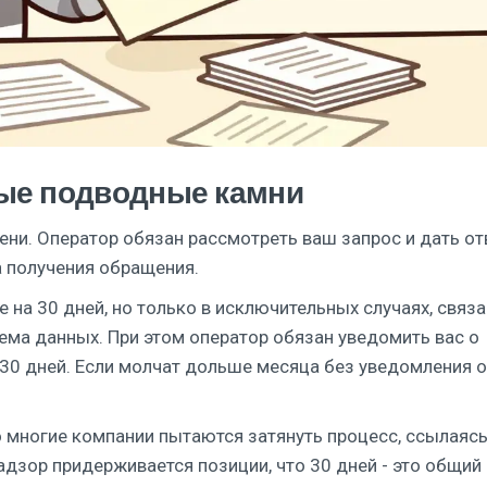
ные подводные камни
ени. Оператор обязан рассмотреть ваш запрос и дать от
 получения обращения.
 на 30 дней, но только в исключительных случаях, связ
ма данных. При этом оператор обязан уведомить вас о
30 дней. Если молчат дольше месяца без уведомления о
о многие компании пытаются затянуть процесс, ссылаясь
дзор придерживается позиции, что 30 дней - это общий