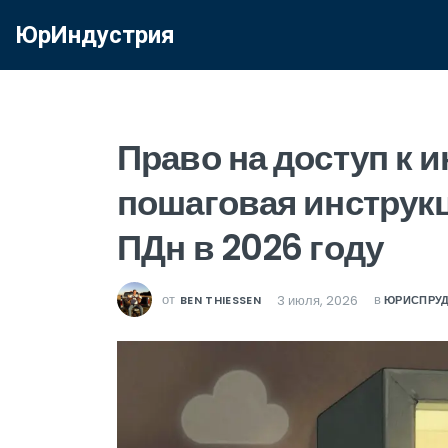
ЮрИндустрия
Право на доступ к 
пошаговая инструкц
ПДн в 2026 году
от
в
3 июля, 2026
BEN THIESSEN
ЮРИСПРУД