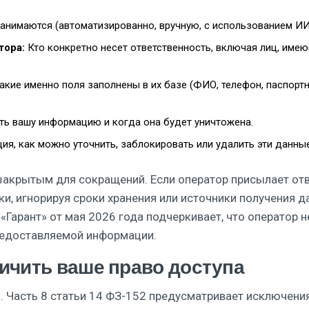
анимаются (автоматизированно, вручную, с использованием ИИ
тора:
Кто конкретно несет ответственность, включая лиц, име
акие именно поля заполнены в их базе (ФИО, телефон, паспорт
ть вашу информацию и когда она будет уничтожена.
ия, как можно уточнить, заблокировать или удалить эти данны
 закрытым для сокращений. Если оператор присылает от
и, игнорируя сроки хранения или источники получения д
«Гарант» от мая 2026 года подчеркивает, что оператор н
редоставляемой информации.
ничить ваше право доступа
. Часть 8 статьи 14 ФЗ-152 предусматривает исключения