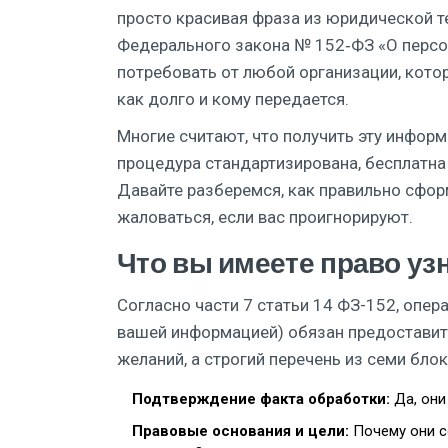
просто красивая фраза из юридической те
Федерального закона № 152‑ФЗ «О персо
потребовать от любой организации, котор
как долго и кому передается.
Многие считают, что получить эту инфор
процедура стандартизирована, бесплатна
Давайте разберемся, как правильно сфор
жаловаться, если вас проигнорируют.
Что вы имеете право уз
Согласно части 7 статьи 14 ФЗ-152, опе
вашей информацией) обязан предоставит
желаний, а строгий перечень из семи бло
Подтверждение факта обработки:
Да, они
Правовые основания и цели:
Почему они с