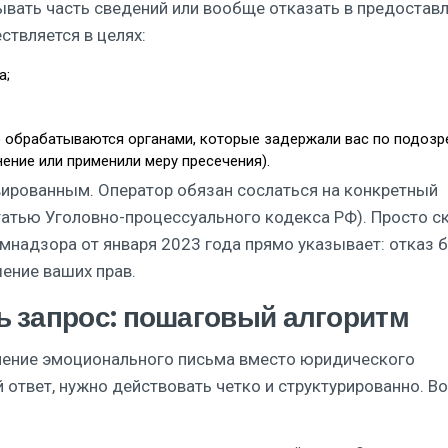
ывать часть сведений или вообще отказать в предостав
ствляется в целях:
а;
 обрабатываются органами, которые задержали вас по подозр
ение или применили меру пресечения).
вированным. Оператор обязан сослаться на конкретный
татью Уголовно-процессуального кодекса РФ). Просто с
мнадзора от января 2023 года прямо указывает: отказ 
шение ваших прав.
ь запрос: пошаговый алгоритм
вление эмоционального письма вместо юридического
ответ, нужно действовать четко и структурированно. Во