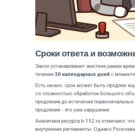
Сроки ответа и возмож
Закон устанавливает жесткие рамки врем
течение
30 календарных дней
с момента
Есть нюанс: срок может быть продлен еще
со сложностью обработки большого объе
продлении
до истечения
первоначальных 
продлении - это уже нарушение.
Аналитики ресурса b-152.ru отмечают, чт
внутренние регламенты. Однако Роскомна