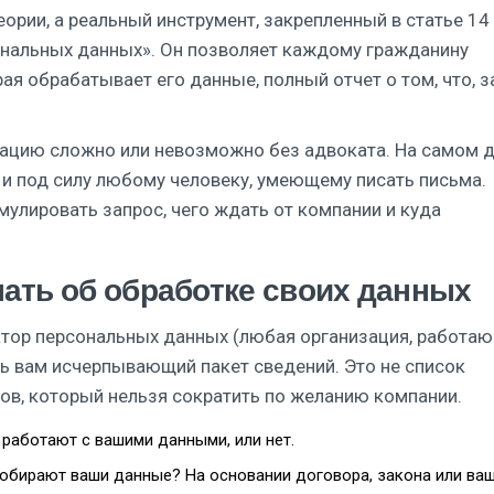
ории, а реальный инструмент, закрепленный в статье 14
нальных данных». Он позволяет каждому гражданину
ая обрабатывает его данные, полный отчет о том, что, з
мацию сложно или невозможно без адвоката. На самом 
 и под силу любому человеку, умеющему писать письма.
мулировать запрос, чего ждать от компании и куда
нать об обработке своих данных
ратор персональных данных (любая организация, работа
ь вам исчерпывающий пакет сведений. Это не список
ков, который нельзя сократить по желанию компании.
 работают с вашими данными, или нет.
обирают ваши данные? На основании договора, закона или ва