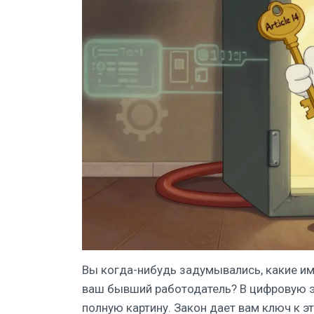
Вы когда-нибудь задумывались, какие им
ваш бывший работодатель? В цифровую э
полную картину. Закон дает вам ключ к э