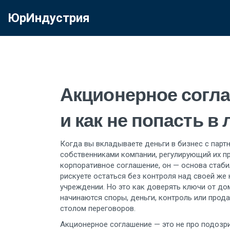
ЮрИндустрия
Акционерное согла
и как не попасть в
Когда вы вкладываете деньги в бизнес с парт
собственниками компании, регулирующий их пр
корпоративное соглашение
, он — основа стаб
рискуете остаться без контроля над своей же
учреждении. Но это как доверять ключи от дом
начинаются споры, деньги, контроль или прода
столом переговоров.
Акционерное соглашение — это не про подозри