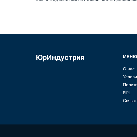
ЮрИндустрия
МЕН
О нас
Услови
Полит
PIPL
Связат