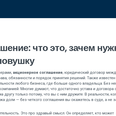
шение: что это, зачем нуж
 ловушку
нерами,
акционерное соглашение
,
юридический договор межд
ава, обязанности и порядок принятия решений
. Также известен
ильности любого бизнеса, где больше одного владельца.
Без не
 компанией. Многие думают, что достаточно устава и договора 
а другу только потому, что вы с ним дружите. В реальности, ко
жа доли — без четкого соглашения вы окажетесь в суде, а не з
тельность. Это про здравый смысл. Он определяет, кто может