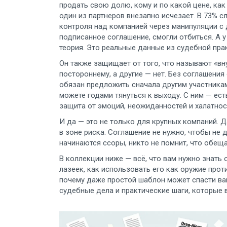
продать свою долю, кому и по какой цене, как
один из партнеров внезапно исчезает. В 73% с
контроля над компанией через манипуляции с
подписанное соглашение, смогли отбиться. А у 
теория. Это реальные данные из судебной пра
Он также защищает от того, что называют «вн
постороннему, а другие — нет. Без соглашения
обязан предложить сначала другим участникам.
можете годами тянуться к выходу. С ним — есть
защита от эмоций, неожиданностей и халатнос
И да — это не только для крупных компаний. Д
в зоне риска. Соглашение не нужно, чтобы не 
начинаются ссоры, никто не помнит, что обещ
В коллекции ниже — всё, что вам нужно знать 
лазеек, как использовать его как оружие прот
почему даже простой шаблон может спасти ваш
судебные дела и практические шаги, которые 