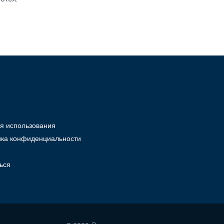
Ю
я использования
ика конфиденциальности
ься