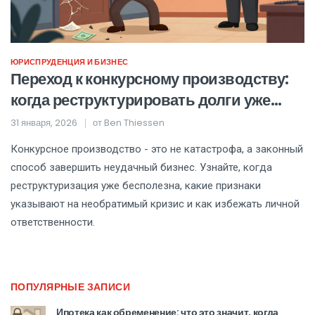
ЮРИСПРУДЕНЦИЯ И БИЗНЕС
Переход к конкурсному производству:
когда реструктурировать долги уже
бесполезно
31 января, 2026
от
Ben Thiessen
Конкурсное производство - это не катастрофа, а законный
способ завершить неудачный бизнес. Узнайте, когда
реструктуризация уже бесполезна, какие признаки
указывают на необратимый кризис и как избежать личной
ответственности.
ПОПУЛЯРНЫЕ ЗАПИСИ
Ипотека как обременение: что это значит, когда