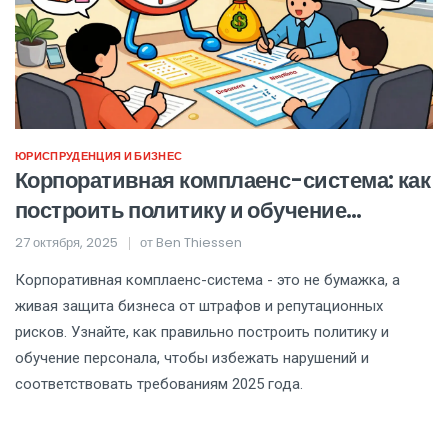
ЮРИСПРУДЕНЦИЯ И БИЗНЕС
Корпоративная комплаенс-система: как
построить политику и обучение
персонала, чтобы избежать штрафов и
27 октября, 2025
от
Ben Thiessen
репутационных рисков
Корпоративная комплаенс-система - это не бумажка, а
живая защита бизнеса от штрафов и репутационных
рисков. Узнайте, как правильно построить политику и
обучение персонала, чтобы избежать нарушений и
соответствовать требованиям 2025 года.