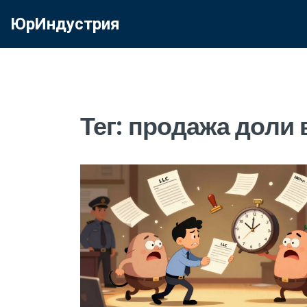
ЮрИндустрия
Тег: продажа доли