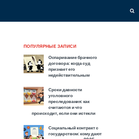
ПОПУЛЯРНЫЕ ЗАПИСИ
Оспаривание брачного
договора: когда суд
признает его
недействительным
Сроки давности
уголовного
преследования: как
считаются и что
происходит, если они истекли
Социальный контракт с
государством: кому дают