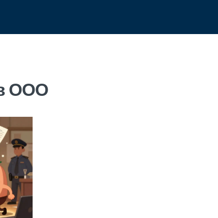
 в ООО