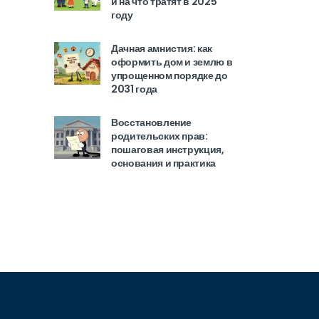
и на что тратят в 2025
году
Дачная амнистия: как
оформить дом и землю в
упрощенном порядке до
2031 года
Восстановление
родительских прав:
пошаговая инструкция,
основания и практика