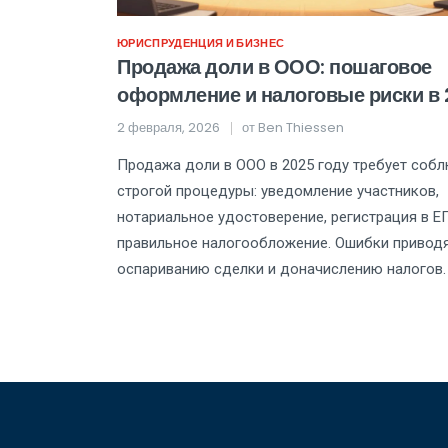
ЮРИСПРУДЕНЦИЯ И БИЗНЕС
Продажа доли в ООО: пошаговое
оформление и налоговые риски в
году
2 февраля, 2026
от
Ben Thiessen
Продажа доли в ООО в 2025 году требует соб
строгой процедуры: уведомление участников,
нотариальное удостоверение, регистрация в 
правильное налогообложение. Ошибки приводя
оспариванию сделки и доначислению налогов.