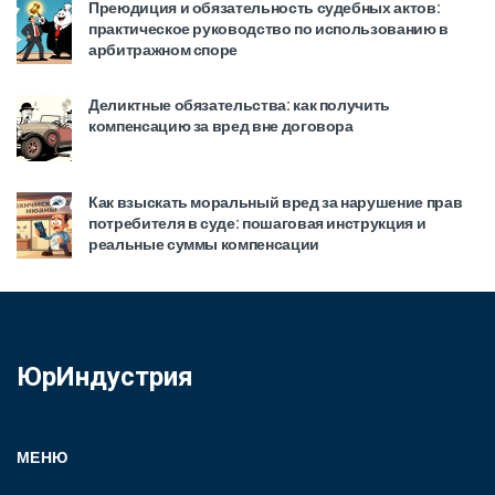
Преюдиция и обязательность судебных актов:
практическое руководство по использованию в
арбитражном споре
Деликтные обязательства: как получить
компенсацию за вред вне договора
Как взыскать моральный вред за нарушение прав
потребителя в суде: пошаговая инструкция и
реальные суммы компенсации
ЮрИндустрия
МЕНЮ