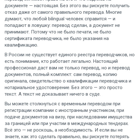
документе — настоящая. Без этого вы рискуете получить
отказ даже от самого правильного перевода. Многие
думают, что любой bilingual человек справится — и
попадают в ловушку: перевод сделан, а документ не
принимают. Потому что не было печати, не было
сертификата переводчика, не было указания на
квалификацию.
В России не существует единого реестра переводчиков, но
есть понимание, кто работает легально. Настоящий
профессионал даст вам не только перевод, но и
перевод
документов
,
полный комплект: сам перевод, копию
оригинала, свидетельство о квалификации переводчика и
нотариальное удостоверение
. Без этого — это просто
текст. А текст не доказывает ничего в суде.
Вы можете столкнуться с временным переводом при
регистрации компании с иностранным участником, при
подаче документов на визу, при наследовании имущества
за границей или при участии в международных тендерах.
Всё это — не роскошь, а необходимость. И если вы не
знаете, как это сделать правильно, вы рискуете потерять