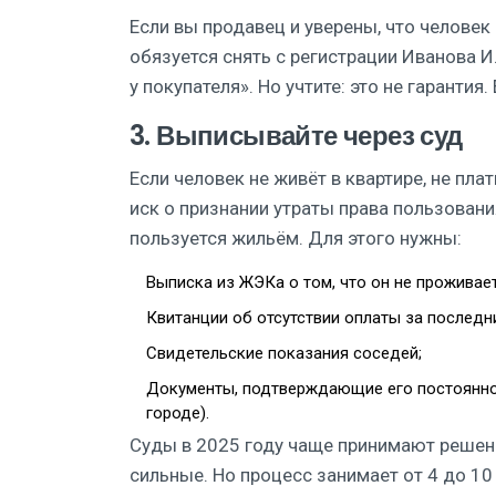
Если вы продавец и уверены, что человек
обязуется снять с регистрации Иванова И
у покупателя». Но учтите: это не гарантия.
3. Выписывайте через суд
Если человек не живёт в квартире, не пла
иск о признании утраты права пользовани
пользуется жильём. Для этого нужны:
Выписка из ЖЭКа о том, что он не проживает
Квитанции об отсутствии оплаты за последн
Свидетельские показания соседей;
Документы, подтверждающие его постоянное
городе).
Суды в 2025 году чаще принимают решени
сильные. Но процесс занимает от 4 до 10