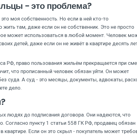
льцы - это проблема?
 это моя собственность. Но если в ней кто-то
о жить там, даже если он не собственник. Это не просто
рое может использоваться в любой момент. Человек мо
своих детей, даже если он не живёт в квартире десять лет
са РФ, право пользования жильём прекращается при см
ачит, что прописанный человек обязан уйти. Он может
без суда. А суд - это месяцы, документы, адвокаты, расх
ете дело.
ы?
ых людях до подписания договора. Они надеются, что
о. Согласно пункту 1 статьи 558 ГК РФ, продавец обязан
 в квартире. Если он это скрыл - покупатель может требо