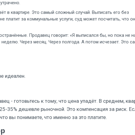
утрачено.
ёт в квартире. Это самый сложный случай. Выписать его без
не платит за коммунальные услуги, суд может посчитать, что о
странённые. Продавец говорит: «Я выписался бы, но пока не 
 неделю. Через месяц. Через полгода. А потом исчезает. Это с
не идеален.
ец - готовьтесь к тому, что цена упадёт. В среднем, кв
25-35% дешевле рыночной. Это компенсация за риск. Ес
что вы понимаете, что именно за это платите.
ор