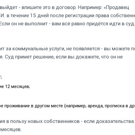
 выйдет - впишите это в договор. Например: «Продавец
.И. в течение 15 дней после регистрации права собствен
 Если он не выполнит - вам всё равно придётся идти в суд
тит за коммунальные услуги, не появляется - вы можете 
я. Суд примет решение, если вы докажете, что он не
;
ие 12 месяцев;
 проживание в другом месте (например, аренда, прописка в д
я в пользу новых собственников - если доказательства
 месяцев.