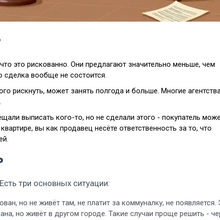
?
что это рискованно. Они предлагают значительно меньше, чем
о сделка вообще не состоится.
ого рискнуть, может занять полгода и больше. Многие агентств
.
щали выписать кого-то, но не сделали этого - покупатель мож
 квартире, вы как продавец несёте ответственность за то, что
ей.
?
 Есть три основных ситуации:
ван, но не живёт там, не платит за коммуналку, не появляется.
ана, но живёт в другом городе. Такие случаи проще решить - че