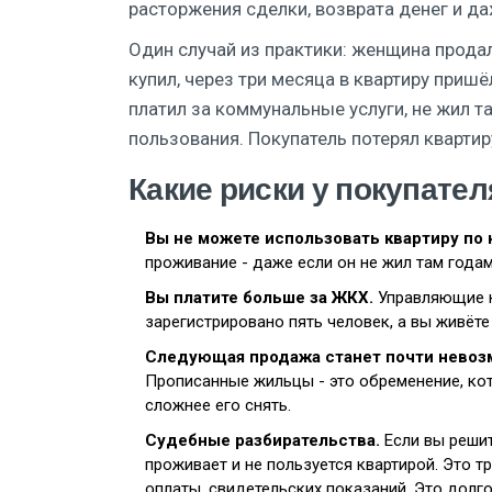
расторжения сделки, возврата денег и д
Один случай из практики: женщина продала
купил, через три месяца в квартиру пришё
платил за коммунальные услуги, не жил та
пользования. Покупатель потерял квартир
Какие риски у покупател
Вы не можете использовать квартиру по 
проживание - даже если он не жил там годам
Вы платите больше за ЖКХ.
Управляющие к
зарегистрировано пять человек, а вы живёте 
Следующая продажа станет почти невоз
Прописанные жильцы - это обременение, кот
сложнее его снять.
Судебные разбирательства.
Если вы решит
проживает и не пользуется квартирой. Это т
оплаты, свидетельских показаний. Это долго