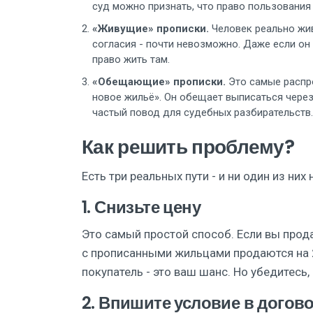
суд можно признать, что право пользования 
«Живущие» прописки.
Человек реально жив
согласия - почти невозможно. Даже если он 
право жить там.
«Обещающие» прописки.
Это самые распро
новое жильё». Он обещает выписаться через
частый повод для судебных разбирательств.
Как решить проблему?
Есть три реальных пути - и ни один из них 
1. Снизьте цену
Это самый простой способ. Если вы продав
с прописанными жильцами продаются на 
покупатель - это ваш шанс. Но убедитесь, 
2. Впишите условие в догов