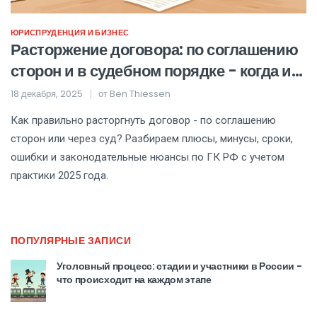
ЮРИСПРУДЕНЦИЯ И БИЗНЕС
Расторжение договора: по соглашению
сторон и в судебном порядке - когда и
как правильно прекратить
18 декабря, 2025
от
Ben Thiessen
обязательства
Как правильно расторгнуть договор - по соглашению
сторон или через суд? Разбираем плюсы, минусы, сроки,
ошибки и законодательные нюансы по ГК РФ с учетом
практики 2025 года.
ПОПУЛЯРНЫЕ ЗАПИСИ
Уголовный процесс: стадии и участники в России -
что происходит на каждом этапе