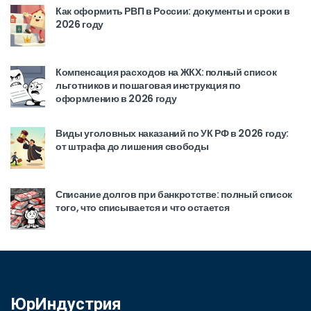
Как оформить РВП в России: документы и сроки в
2026 году
Компенсация расходов на ЖКХ: полный список
льготников и пошаговая инструкция по
оформлению в 2026 году
Виды уголовных наказаний по УК РФ в 2026 году:
от штрафа до лишения свободы
Списание долгов при банкротстве: полный список
того, что списывается и что остается
ЮрИндустрия