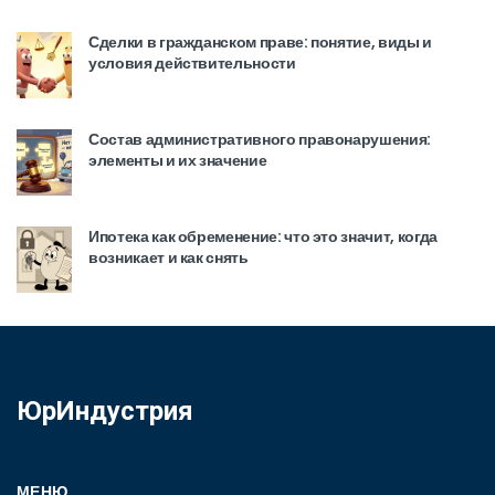
Сделки в гражданском праве: понятие, виды и
условия действительности
Состав административного правонарушения:
элементы и их значение
Ипотека как обременение: что это значит, когда
возникает и как снять
ЮрИндустрия
МЕНЮ