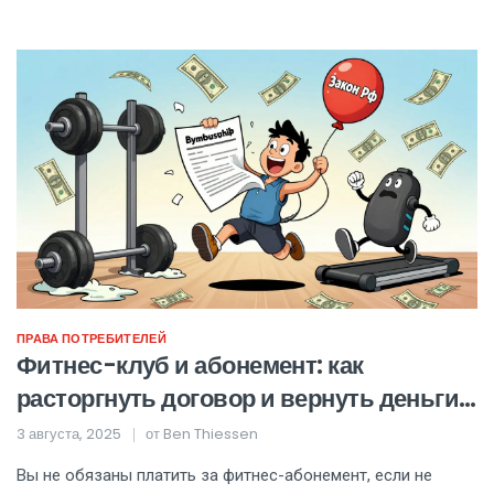
ПРАВА ПОТРЕБИТЕЛЕЙ
Фитнес-клуб и абонемент: как
расторгнуть договор и вернуть деньги
по закону
3 августа, 2025
от
Ben Thiessen
Вы не обязаны платить за фитнес-абонемент, если не