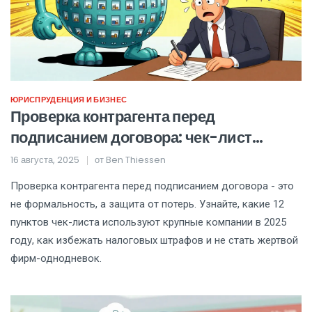
ЮРИСПРУДЕНЦИЯ И БИЗНЕС
Проверка контрагента перед
подписанием договора: чек-лист
рисков 2025
16 августа, 2025
от
Ben Thiessen
Проверка контрагента перед подписанием договора - это
не формальность, а защита от потерь. Узнайте, какие 12
пунктов чек-листа используют крупные компании в 2025
году, как избежать налоговых штрафов и не стать жертвой
фирм-однодневок.