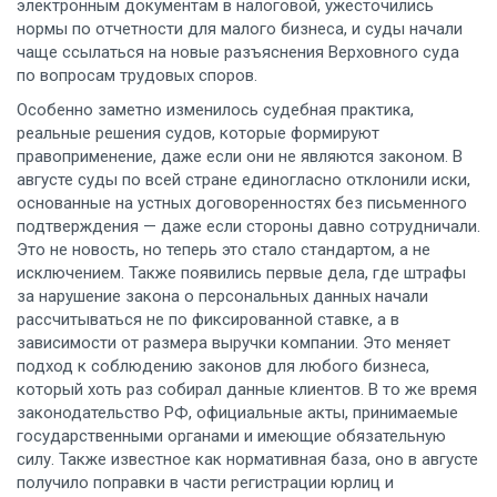
электронным документам в налоговой, ужесточились
нормы по отчетности для малого бизнеса, и суды начали
чаще ссылаться на новые разъяснения Верховного суда
по вопросам трудовых споров.
Особенно заметно изменилось
судебная практика
,
реальные решения судов, которые формируют
правоприменение, даже если они не являются законом
. В
августе суды по всей стране единогласно отклонили иски,
основанные на устных договоренностях без письменного
подтверждения — даже если стороны давно сотрудничали.
Это не новость, но теперь это стало стандартом, а не
исключением. Также появились первые дела, где штрафы
за нарушение закона о персональных данных начали
рассчитываться не по фиксированной ставке, а в
зависимости от размера выручки компании. Это меняет
подход к соблюдению законов для любого бизнеса,
который хоть раз собирал данные клиентов.
В то же время
законодательство РФ
,
официальные акты, принимаемые
государственными органами и имеющие обязательную
силу
. Также известное как
нормативная база
, оно в августе
получило поправки в части регистрации юрлиц и