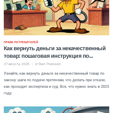
ПРАВА ПОТРЕБИТЕЛЕЙ
Как вернуть деньги за некачественный
товар: пошаговая инструкция по
претензии и суду
27 августа, 2025
от
Ben Thiessen
Узнайте, как вернуть деньги за некачественный товар по
закону: шаги по подаче претензии, что делать при отказе,
как проходит экспертиза и суд. Всё, что нужно знать в 2025
году.