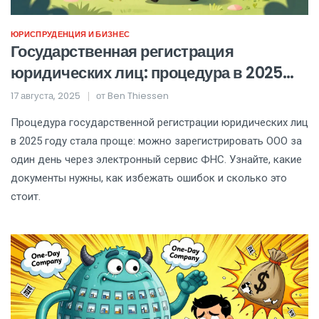
ЮРИСПРУДЕНЦИЯ И БИЗНЕС
Государственная регистрация
юридических лиц: процедура в 2025
году
17 августа, 2025
от
Ben Thiessen
Процедура государственной регистрации юридических лиц
в 2025 году стала проще: можно зарегистрировать ООО за
один день через электронный сервис ФНС. Узнайте, какие
документы нужны, как избежать ошибок и сколько это
стоит.