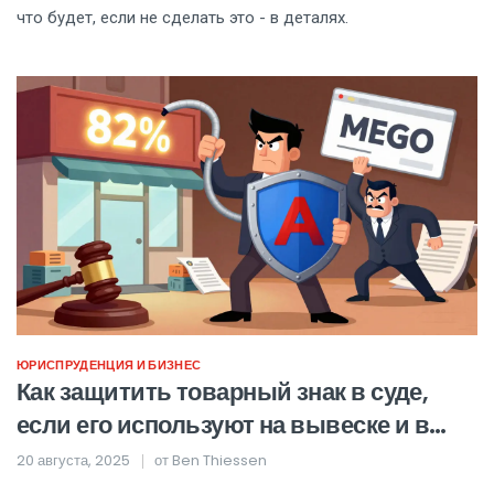
что будет, если не сделать это - в деталях.
ЮРИСПРУДЕНЦИЯ И БИЗНЕС
Как защитить товарный знак в суде,
если его используют на вывеске и в
домене
20 августа, 2025
от
Ben Thiessen