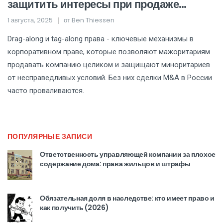
защитить интересы при продаже
компании
1 августа, 2025
от
Ben Thiessen
Drag-along и tag-along права - ключевые механизмы в
корпоративном праве, которые позволяют мажоритариям
продавать компанию целиком и защищают миноритариев
от несправедливых условий. Без них сделки M&A в России
часто проваливаются.
ПОПУЛЯРНЫЕ ЗАПИСИ
Ответственность управляющей компании за плохое
содержание дома: права жильцов и штрафы
Обязательная доля в наследстве: кто имеет право и
как получить (2026)