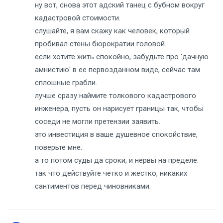
ну вот, снова этот адский танец с бубном вокруг
кадастровой стоимости.
слушайте, я вам скажу как человек, который
пробивал стены бюрократии головой.
если хотите жить спокойно, забудьте про 'дачную
амнистию' в её первозданном виде, сейчас там
сплошные грабли.
лучше сразу наймите толкового кадастрового
инженера, пусть он нарисует границы так, чтобы
соседи не могли претензии заявить.
это инвестиция в ваше душевное спокойствие,
поверьте мне.
а то потом суды да сроки, и нервы на пределе.
так что действуйте четко и жестко, никаких
сантиментов перед чиновниками.