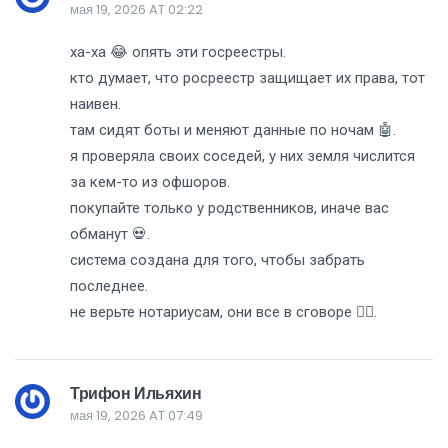
мая 19, 2026 AT 02:22
ха-ха 😂 опять эти госреестры.
кто думает, что росреестр защищает их права, тот
наивен.
там сидят боты и меняют данные по ночам 🤖.
я проверяла своих соседей, у них земля числится
за кем-то из офшоров.
покупайте только у родственников, иначе вас
обманут 💀.
система создана для того, чтобы забрать
последнее.
не верьте нотариусам, они все в сговоре 🕵️‍♀️.
Трифон Ильяхин
мая 19, 2026 AT 07:49