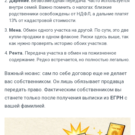
Дарение.
Безвозмездная передача. Часто используется
внутри семей. Важно помнить о налогах: близкие
родственники освобождены от НДФЛ, а дальние платят
13% от кадастровой стоимости.
Мена.
Обмен одного участка на другой. По сути, это две
купли-продажи в одном флаконе. Риски здесь выше, так
как нужно проверять историю обоих участков.
Рента.
Передача участка в обмен на пожизненное
содержание. Редко встречается, но полностью легально.
Важный нюанс: сам по себе договор еще не делает
вас собственником. Он лишь обязывает продавца
передать право. Фактическим собственником вы
станете только после получения выписки из
ЕГРН
с
вашей фамилией.