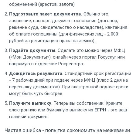
обременений (арестов, залога).
Подготовьте пакет документов.
Обычно это:
заявление, паспорт, документ-основание (договор,
решение суда, свидетельство о наследстве), квитанция
об оплате госпошлины (для физических лиц - 2 000
рублей за регистрацию права на землю).
Подайте документы.
Сделать это можно через МФЦ
(«Мои Документы»), онлайн через портал Госуслуг или
напрямую в отделение Росреестра.
Дождитесь результата.
Стандартный срок регистрации
- 7 рабочих дней при подаче через МФЦ (плюс 2 дня на
пересылку документов). При электронной подаче сроки
могут быть чуть быстрее.
Получите выписку.
Теперь вы собственник. Храните
электронную или бумажную выписку из
ЕГРН
- это ваш
главный документ.
Частая ошибка - попытка сэкономить на межевании.