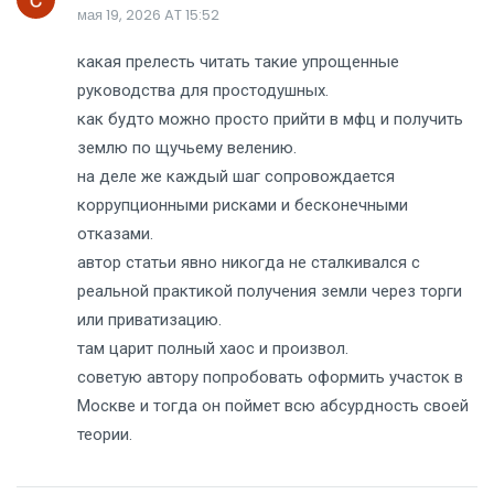
мая 19, 2026 AT 15:52
какая прелесть читать такие упрощенные
руководства для простодушных.
как будто можно просто прийти в мфц и получить
землю по щучьему велению.
на деле же каждый шаг сопровождается
коррупционными рисками и бесконечными
отказами.
автор статьи явно никогда не сталкивался с
реальной практикой получения земли через торги
или приватизацию.
там царит полный хаос и произвол.
советую автору попробовать оформить участок в
Москве и тогда он поймет всю абсурдность своей
теории.