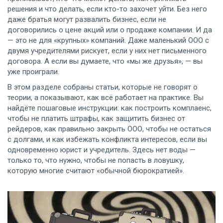
решения и что делать, если кто-то захочет уйти
. Без него
даже братья могут развалить бизнес, если не
договорились о цене акций или о продаже компании. И да
— это не для «крупных» компаний. Даже маленький ООО с
двумя учредителями рискует, если у них нет письменного
договора. А если вы думаете, что «мы же друзья», — вы
уже проиграли.
В этом разделе собраны статьи, которые не говорят о
теории, а показывают, как всё работает на практике. Вы
найдёте пошаговые инструкции: как построить комплаенс,
чтобы не платить штрафы, как защитить бизнес от
рейдеров, как правильно закрыть ООО, чтобы не остаться
с долгами, и как избежать конфликта интересов, если вы
одновременно юрист и учредитель. Здесь нет воды —
только то, что нужно, чтобы не попасть в ловушку,
которую многие считают «обычной бюрократией».