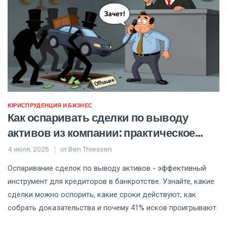
ЮРИСПРУДЕНЦИЯ И БИЗНЕС
Как оспаривать сделки по выводу
активов из компании: практическое
руководство
4 июля, 2025
от
Ben Thiessen
Оспаривание сделок по выводу активов - эффективный
инструмент для кредиторов в банкротстве. Узнайте, какие
сделки можно оспорить, какие сроки действуют, как
собрать доказательства и почему 41% исков проигрывают.