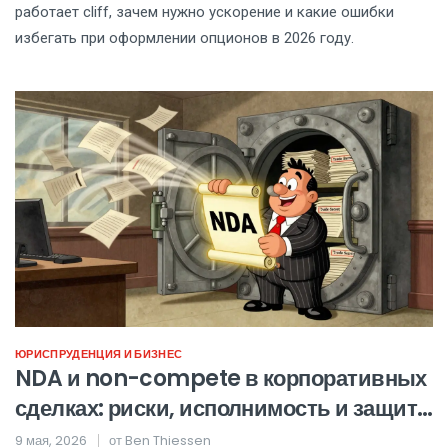
работает cliff, зачем нужно ускорение и какие ошибки
избегать при оформлении опционов в 2026 году.
ЮРИСПРУДЕНЦИЯ И БИЗНЕС
NDA и non-compete в корпоративных
сделках: риски, исполнимость и защита
активов
9 мая, 2026
от
Ben Thiessen