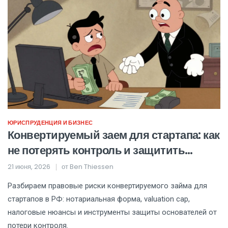
ЮРИСПРУДЕНЦИЯ И БИЗНЕС
Конвертируемый заем для стартапа: как
не потерять контроль и защитить
компанию от рисков
21 июня, 2026
от
Ben Thiessen
Разбираем правовые риски конвертируемого займа для
стартапов в РФ: нотариальная форма, valuation cap,
налоговые нюансы и инструменты защиты основателей от
потери контроля.