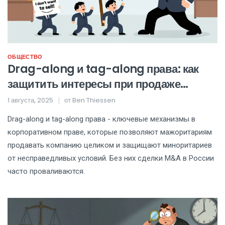
ОБЩЕСТВО
Drag-along и tag-along права: как
защитить интересы при продаже
компании
1 августа, 2025
от
Ben Thiessen
Drag-along и tag-along права - ключевые механизмы в
корпоративном праве, которые позволяют мажоритариям
продавать компанию целиком и защищают миноритариев
от несправедливых условий. Без них сделки M&A в России
часто проваливаются.